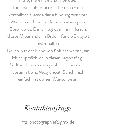
Hallo, mein Name ist Monique.
Ein Leben ohne Tiere ist für mich nicht
vorstellbar. Gerade diese Bindung zwischen
Mensch und Tier hat für mich etwas ganz
Besonderes. Daher liegt es mir am Herzen,
dieses Miteinander in Bildern für die Ewigkeit
festzuhalten.
Da ich in in der Nähe von Koblenz wohne, bin
ich hauptsächlich in dieser Region tätig.
Solltest du weiter weg wohnen, findet sich
bestimmt eine Möglichkeit. Sprich mich
einfach mit deinen Wünschen an.
Kontaktanfrage
ms-photographie@gmx.de